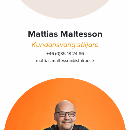
Mattias Maltesson
Kundansvarig säljare
+46 (0)35-18 24 86
mattias.maltesson@stalror.se