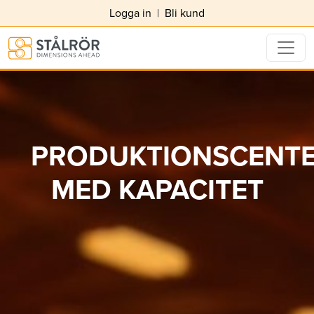
Logga in
|
Bli kund
PRODUKTIONSCENT
MED KAPACITET