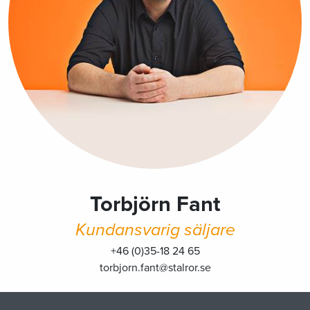
Torbjörn Fant
Kundansvarig säljare
+46 (0)35-18 24 65
torbjorn.fant@stalror.se