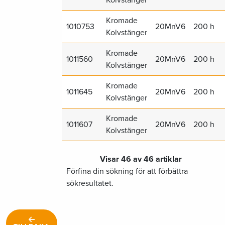
Kromade
1010753
20MnV6
200 h
Kolvstänger
Kromade
1011560
20MnV6
200 h
Kolvstänger
Kromade
1011645
20MnV6
200 h
Kolvstänger
Kromade
1011607
20MnV6
200 h
Kolvstänger
Visar 46 av 46 artiklar
Förfina din sökning för att förbättra
sökresultatet.