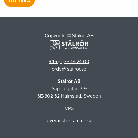
TILLBAKA
Copyright © Stålrör AB
+46 (0)35-18 24 00
order@stalror.se
Stålrör AB
Sliparegatan 7-9
SE-302 62 Halmstad, Sweden
VPS
Leveransbestämmelser