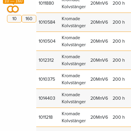
10 — 160
1011880
20MnV6
200 h
Kolvstänger
Kromade
1010584
20MnV6
200 h
Kolvstänger
Kromade
1010504
20MnV6
200 h
Kolvstänger
Kromade
1012312
20MnV6
200 h
Kolvstänger
Kromade
1010375
20MnV6
200 h
Kolvstänger
Kromade
1014403
20MnV6
200 h
Kolvstänger
Kromade
1011218
20MnV6
200 h
Kolvstänger