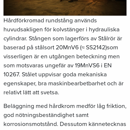
Hårdförkromad rundstång används
huvudsakligen för kolvstänger i hydrauliska
cylindrar. Stången som lagerförs av Stålrör är
baserad på stålsort 20MnV6 (
≈
SS2142)som
visserligen är en utgången beteckning men
som motsvaras ungefär av 19MnVS6 i EN
10267. Stålet uppvisar goda mekaniska
egenskaper, bra maskinbearbetbarhet och är
relativt lätt att svetsa.
Beläggning med hårdkrom medför låg friktion,
god nötningsbeständighet samt
korrosionsmotstånd. Dessutom kännetecknas