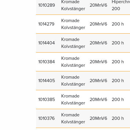
Kromade
Hiperch
1010289
20MnV6
Kolvstänger
200
Kromade
1014279
20MnV6
200 h
Kolvstänger
Kromade
1014404
20MnV6
200 h
Kolvstänger
Kromade
1010384
20MnV6
200 h
Kolvstänger
Kromade
1014405
20MnV6
200 h
Kolvstänger
Kromade
1010385
20MnV6
200 h
Kolvstänger
Kromade
1010376
20MnV6
200 h
Kolvstänger