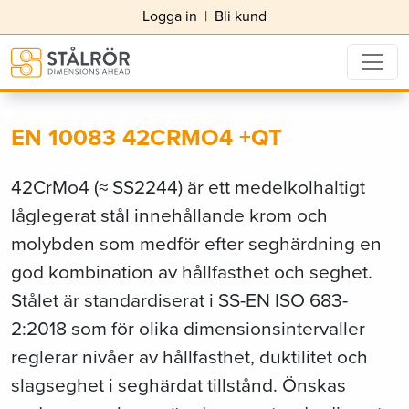
Logga in
|
Bli kund
EN 10083 42CRMO4 +QT
42CrMo4 (≈ SS2244) är ett medelkolhaltigt
låglegerat stål innehållande krom och
molybden som medför efter seghärdning en
god kombination av hållfasthet och seghet.
Stålet är standardiserat i SS-EN ISO 683-
2:2018 som för olika dimensionsintervaller
reglerar nivåer av hållfasthet, duktilitet och
slagseghet i seghärdat tillstånd. Önskas