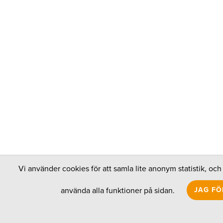
Vi använder cookies för att samla lite anonym statistik, och 
JAG FÖ
använda alla funktioner på sidan.