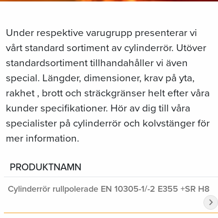
Under respektive varugrupp presenterar vi
vårt standard sortiment av cylinderrör. Utöver
standardsortiment tillhandahåller vi även
special. Längder, dimensioner, krav på yta,
rakhet , brott och sträckgränser helt efter våra
kunder specifikationer. Hör av dig till våra
specialister på cylinderrör och kolvstänger för
mer information.
PRODUKTNAMN
Cylinderrör rullpolerade EN 10305-1/-2 E355 +SR H8
chevron_right